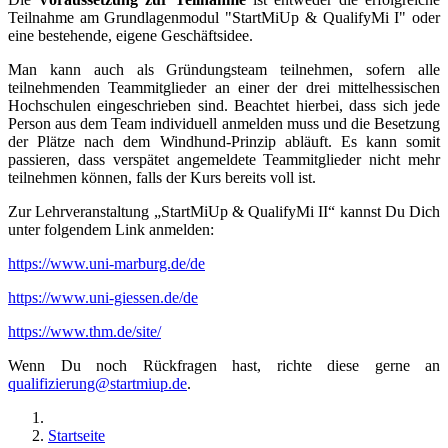
Teilnahme am Grundlagenmodul "StartMiUp & QualifyMi I" oder
eine bestehende, eigene Geschäftsidee.
Man kann auch als Gründungsteam teilnehmen, sofern alle
teilnehmenden Teammitglieder an einer der drei mittelhessischen
Hochschulen eingeschrieben sind. Beachtet hierbei, dass sich jede
Person aus dem Team individuell anmelden muss und die Besetzung
der Plätze nach dem Windhund-Prinzip abläuft. Es kann somit
passieren, dass verspätet angemeldete Teammitglieder nicht mehr
teilnehmen können, falls der Kurs bereits voll ist.
Zur Lehrveranstaltung „StartMiUp & QualifyMi II“ kannst Du Dich
unter folgendem Link anmelden:
https://www.uni-marburg.de/de
https://www.uni-giessen.de/de
https://www.thm.de/site/
Wenn Du noch Rückfragen hast, richte diese gerne an
qualifizierung@startmiup.de
.
Startseite