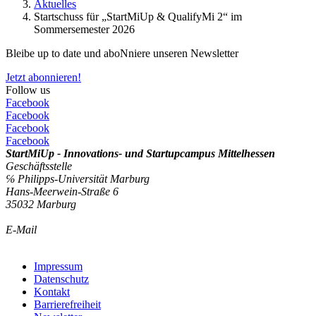
Aktuelles
Startschuss für „StartMiUp & QualifyMi 2“ im
Sommersemester 2026
Bleibe up to date und aboNniere unseren Newsletter
Jetzt abonnieren!
Follow us
Facebook
Facebook
Facebook
Facebook
StartMiUp - Innovations- und Startupcampus Mittelhessen
Geschäftsstelle
℅ Philipps-Universität Marburg
Hans-Meerwein-Straße 6
35032 Marburg
E-Mail
info@startmiup.de
Kontaktformular
Impressum
Datenschutz
Kontakt
Barrierefreiheit