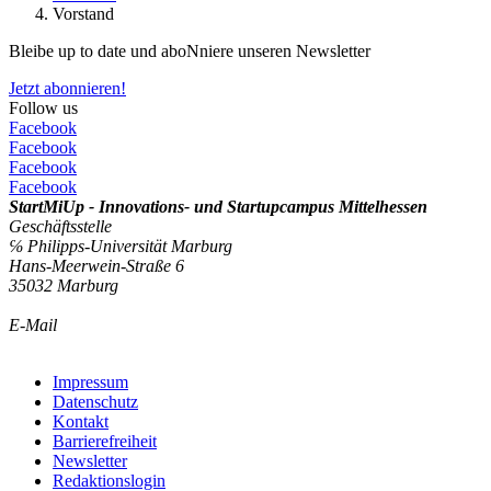
Vorstand
Bleibe up to date und aboNniere unseren Newsletter
Jetzt abonnieren!
Follow us
Facebook
Facebook
Facebook
Facebook
StartMiUp - Innovations- und Startupcampus Mittelhessen
Geschäftsstelle
℅ Philipps-Universität Marburg
Hans-Meerwein-Straße 6
35032 Marburg
E-Mail
info@startmiup.de
Kontaktformular
Impressum
Datenschutz
Kontakt
Barrierefreiheit
Newsletter
Redaktionslogin