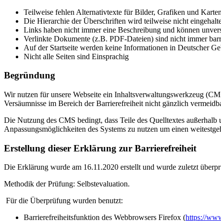
Teilweise fehlen Alternativtexte für Bilder, Grafiken und Karte
Die Hierarchie der Überschriften wird teilweise nicht eingehalt
Links haben nicht immer eine Beschreibung und können unvers
Verlinkte Dokumente (z.B. PDF-Dateien) sind nicht immer barri
Auf der Startseite werden keine Informationen in Deutscher Geb
Nicht alle Seiten sind Einsprachig
Begründung
Wir nutzen für unsere Webseite ein Inhaltsverwaltungswerkzeug (CMS
Versäumnisse im Bereich der Barrierefreiheit nicht gänzlich vermeidba
Die Nutzung des CMS bedingt, dass Teile des Quelltextes außerhalb 
Anpassungsmöglichkeiten des Systems zu nutzen um einen weitestgeh
Erstellung dieser Erklärung zur Barrierefreiheit
Die Erklärung wurde am 16.11.2020 erstellt und wurde zuletzt überp
Methodik der Prüfung: Selbstevaluation.
Für die Überprüfung wurden benutzt:
Barrierefreiheitsfunktion des Webbrowsers Firefox (
https://www