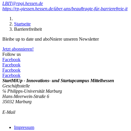
LBIT@rpgi.hessen.de
https://rp-giessen.hessen.de/über-uns/beauftragte-für-barrierefreie-it
Startseite
Barrierefreiheit
Bleibe up to date und aboNniere unseren Newsletter
Jetzt abonnieren!
Follow us
Facebook
Facebook
Facebook
Facebook
StartMiUp - Innovations- und Startupcampus Mittelhessen
Geschäftsstelle
℅ Philipps-Universität Marburg
Hans-Meerwein-Straße 6
35032 Marburg
E-Mail
info@startmiup.de
Kontaktformular
Impressum