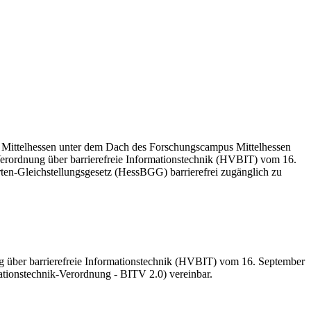
e Mittelhessen unter dem Dach des Forschungscampus Mittelhessen
Verordnung über barrierefreie Informationstechnik (HVBIT) vom 16.
en-Gleichstellungsgesetz (HessBGG) barrierefrei zugänglich zu
g über barrierefreie Informationstechnik (HVBIT) vom 16. September
ationstechnik-Verordnung - BITV 2.0) vereinbar.