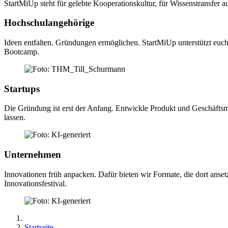
StartMiUp steht für gelebte Kooperationskultur, für Wissenstransfer a
Hochschulangehörige
Ideen entfalten. Gründungen ermöglichen. StartMiUp unterstützt euc
Bootcamp.
Startups
Die Gründung ist erst der Anfang. Entwickle Produkt und Geschäftsmo
lassen.
Unternehmen
Innovationen früh anpacken. Dafür bieten wir Formate, die dort ans
Innovationsfestival.
Startseite