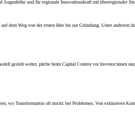
uf Augenhöhe und für regionale Innovationskraft mit überregionaler Stra
h auf dem Weg von der ersten Idee bis zur Gründung. Unter anderem d
dell gezielt weiter, pitche beim Capital Contest vor Investor:innen u
etzen, wo Transformation oft stockt: bei Problemen. Von exklusiven Ka