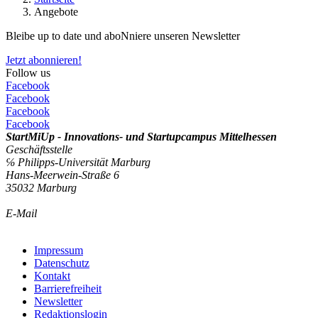
Angebote
Bleibe up to date und aboNniere unseren Newsletter
Jetzt abonnieren!
Follow us
Facebook
Facebook
Facebook
Facebook
StartMiUp - Innovations- und Startupcampus Mittelhessen
Geschäftsstelle
℅ Philipps-Universität Marburg
Hans-Meerwein-Straße 6
35032 Marburg
E-Mail
info@startmiup.de
Kontaktformular
Impressum
Datenschutz
Kontakt
Barrierefreiheit
Newsletter
Redaktionslogin