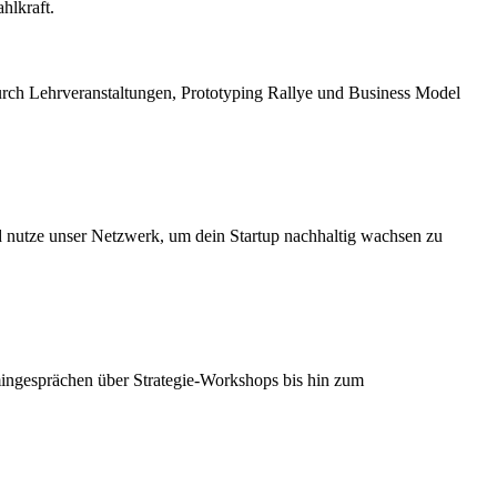
hlkraft.
urch Lehrveranstaltungen, Prototyping Rallye und Business Model
nd nutze unser Netzwerk, um dein Startup nachhaltig wachsen zu
mingesprächen über Strategie-Workshops bis hin zum