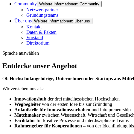
Community
Weitere Informationen: Community
Netzwerkpartner
Gründungsteams
Über uns
Weitere Informationen: Über uns
Kontakt
Daten & Fakten
Vorstand
Direktorium
Sprache auswählen
Entdecke unser Angebot
Ob
Hochschulangehörige, Unternehmen oder Startups aus Mitte
Wir verstehen uns als:
Innovationshub
der drei mittelhessischen Hochschulen
Wegbegleiter
von der ersten Idee bis zur Gründung
Anlaufstelle für Innovationsvorhaben
und Intrapreneurship
Matchmaker
zwischen Wissenschaft, Wirtschaft und Gesellsch
Facilitator
für kreative Prozesse und interdisziplinäre Teams
Rahmengeber für Kooperationen
– von der Ideenfindung bi