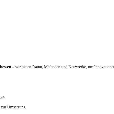
lhessen
– wir bieten Raum, Methoden und Netzwerke, um Innovationen
aft
s zur Umsetzung