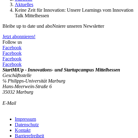
Aktuelles
Keine Zeit für Innovation: Unsere Learnings vom Innovation
Talk Mittelhessen
Bleibe up to date und aboNniere unseren Newsletter
Jetzt abonnieren!
Follow us
Facebook
Facebook
Facebook
Facebook
StartMiUp - Innovations- und Startupcampus Mittelhessen
Geschäftsstelle
℅ Philipps-Universität Marburg
Hans-Meerwein-Straße 6
35032 Marburg
E-Mail
info@startmiup.de
Kontaktformular
Impressum
Datenschutz
Kontakt
Barrierefreiheit