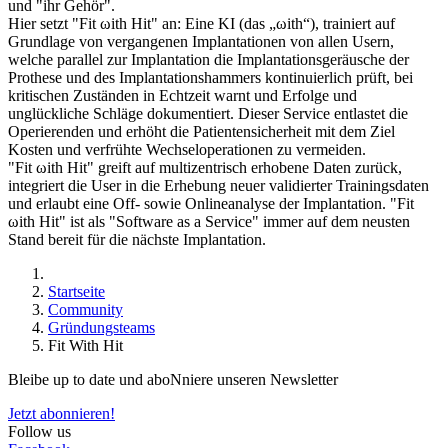
und "ihr Gehör".
Hier setzt "Fit ωith Hit" an: Eine KI (das „ωith“), trainiert auf
Grundlage von vergangenen Implantationen von allen Usern,
welche parallel zur Implantation die Implantationsgeräusche der
Prothese und des Implantationshammers kontinuierlich prüft, bei
kritischen Zuständen in Echtzeit warnt und Erfolge und
unglückliche Schläge dokumentiert. Dieser Service entlastet die
Operierenden und erhöht die Patientensicherheit mit dem Ziel
Kosten und verfrühte Wechseloperationen zu vermeiden.
"Fit ωith Hit" greift auf multizentrisch erhobene Daten zurück,
integriert die User in die Erhebung neuer validierter Trainingsdaten
und erlaubt eine Off- sowie Onlineanalyse der Implantation. "Fit
ωith Hit" ist als "Software as a Service" immer auf dem neusten
Stand bereit für die nächste Implantation.
Startseite
Community
Gründungsteams
Fit With Hit
Bleibe up to date und aboNniere unseren Newsletter
Jetzt abonnieren!
Follow us