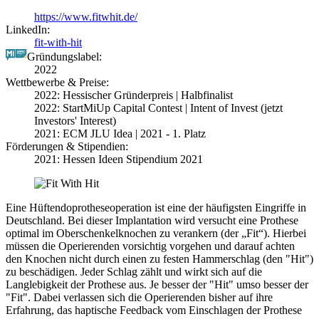
https://www.fitwhit.de/
LinkedIn:
fit-with-hit
Gründungslabel:
2022
Wettbewerbe & Preise:
2022: Hessischer Gründerpreis | Halbfinalist
2022: StartMiUp Capital Contest | Intent of Invest (jetzt
Investors' Interest)
2021: ECM JLU Idea | 2021 - 1. Platz
Förderungen & Stipendien:
2021: Hessen Ideen Stipendium 2021
Eine Hüftendoprotheseoperation ist eine der häufigsten Eingriffe in
Deutschland. Bei dieser Implantation wird versucht eine Prothese
optimal im Oberschenkelknochen zu verankern (der „Fit“). Hierbei
müssen die Operierenden vorsichtig vorgehen und darauf achten
den Knochen nicht durch einen zu festen Hammerschlag (den "Hit")
zu beschädigen. Jeder Schlag zählt und wirkt sich auf die
Langlebigkeit der Prothese aus. Je besser der "Hit" umso besser der
"Fit". Dabei verlassen sich die Operierenden bisher auf ihre
Erfahrung, das haptische Feedback vom Einschlagen der Prothese