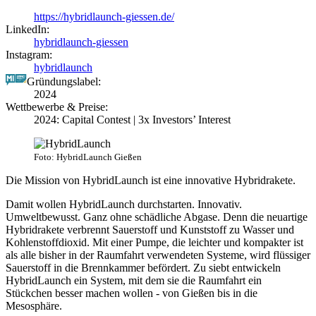
https://hybridlaunch-giessen.de/
LinkedIn:
hybridlaunch-giessen
Instagram:
hybridlaunch
Gründungslabel:
2024
Wettbewerbe & Preise:
2024: Capital Contest | 3x Investors’ Interest
Foto: HybridLaunch Gießen
Die Mission von HybridLaunch ist eine innovative Hybridrakete.
Damit wollen HybridLaunch durchstarten. Innovativ.
Umweltbewusst. Ganz ohne schädliche Abgase. Denn die neuartige
Hybridrakete verbrennt Sauerstoff und Kunststoff zu Wasser und
Kohlenstoffdioxid. Mit einer Pumpe, die leichter und kompakter ist
als alle bisher in der Raumfahrt verwendeten Systeme, wird flüssiger
Sauerstoff in die Brennkammer befördert. Zu siebt entwickeln
HybridLaunch ein System, mit dem sie die Raumfahrt ein
Stückchen besser machen wollen - von Gießen bis in die
Mesosphäre.