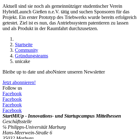
Aktuell sind sie noch als gemeinnütziger studentischer Verein
HybridLaunch Gießen n.e.V. tätig und suchen Sponsoren für das
Projekt. Ein erster Prototyp des Triebwerks wurde bereits erfolgreich
getestet. Ziel ist es nun, das Antriebssystem patentieren zu lassen
und als Produkt in der Raumfahrt durchzusetzen.
Startseite
Community
Gründungsteams
unicake
Bleibe up to date und aboNniere unseren Newsletter
Jetzt abonnieren!
Follow us
Facebook
Facebook
Facebook
Facebook
StartMiUp - Innovations- und Startupcampus Mittelhessen
Geschäftsstelle
℅ Philipps-Universität Marburg
Hans-Meerwein-Straße 6
35032 Marburg