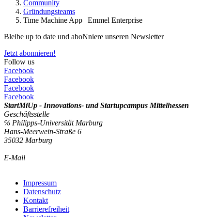
Community
Gründungsteams
Time Machine App | Emmel Enterprise
Bleibe up to date und aboNniere unseren Newsletter
Jetzt abonnieren!
Follow us
Facebook
Facebook
Facebook
Facebook
StartMiUp - Innovations- und Startupcampus Mittelhessen
Geschäftsstelle
℅ Philipps-Universität Marburg
Hans-Meerwein-Straße 6
35032 Marburg
E-Mail
info@startmiup.de
Kontaktformular
Impressum
Datenschutz
Kontakt
Barrierefreiheit