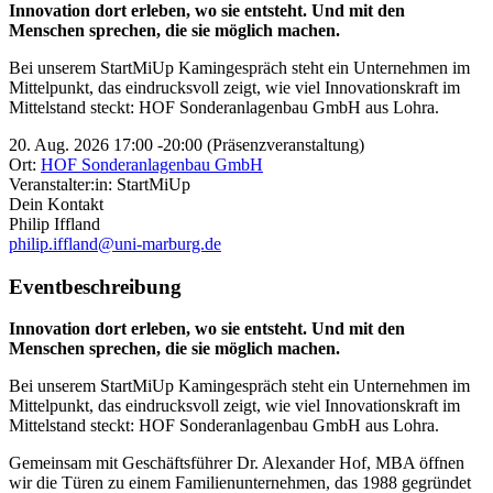
Innovation dort erleben, wo sie entsteht. Und mit den
Menschen sprechen, die sie möglich machen.
Bei unserem StartMiUp Kamingespräch steht ein Unternehmen im
Mittelpunkt, das eindrucksvoll zeigt, wie viel Innovationskraft im
Mittelstand steckt: HOF Sonderanlagenbau GmbH aus Lohra.
20. Aug. 2026
17:00
-
20:00
(
Präsenzveranstaltung
)
Ort:
HOF Sonderanlagenbau GmbH
Veranstalter:in:
StartMiUp
Dein Kontakt
Philip Iffland
philip.iffland@uni-marburg.de
Eventbeschreibung
Innovation dort erleben, wo sie entsteht. Und mit den
Menschen sprechen, die sie möglich machen.
Bei unserem StartMiUp Kamingespräch steht ein Unternehmen im
Mittelpunkt, das eindrucksvoll zeigt, wie viel Innovationskraft im
Mittelstand steckt: HOF Sonderanlagenbau GmbH aus Lohra.
Gemeinsam mit Geschäftsführer Dr. Alexander Hof, MBA öffnen
wir die Türen zu einem Familienunternehmen, das 1988 gegründet