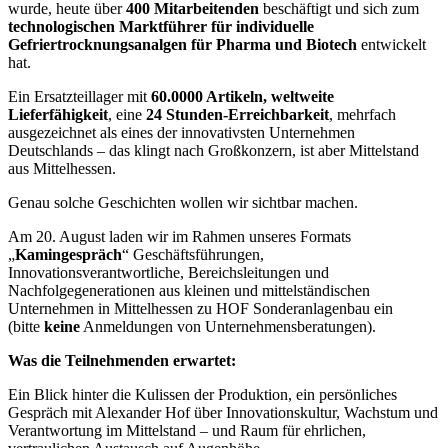
wurde, heute über
400 Mitarbeitenden
beschäftigt und sich zum
technologischen Marktführer für individuelle
Gefriertrocknungsanalgen für Pharma und Biotech
entwickelt
hat.
Ein Ersatzteillager mit
60.0000 Artikeln, weltweite
Lieferfähigkeit
, eine
24 Stunden-Erreichbarkeit
, mehrfach
ausgezeichnet als eines der innovativsten Unternehmen
Deutschlands – das klingt nach Großkonzern, ist aber Mittelstand
aus Mittelhessen.
Genau solche Geschichten wollen wir sichtbar machen.
Am 20. August laden wir im Rahmen unseres Formats
„
Kamingespräch
“ Geschäftsführungen,
Innovationsverantwortliche, Bereichsleitungen und
Nachfolgegenerationen aus kleinen und mittelständischen
Unternehmen in Mittelhessen zu HOF Sonderanlagenbau ein
(bitte
keine
Anmeldungen von Unternehmensberatungen).
Was die Teilnehmenden erwartet:
Ein Blick hinter die Kulissen der Produktion, ein persönliches
Gespräch mit Alexander Hof über Innovationskultur, Wachstum und
Verantwortung im Mittelstand – und Raum für ehrlichen,