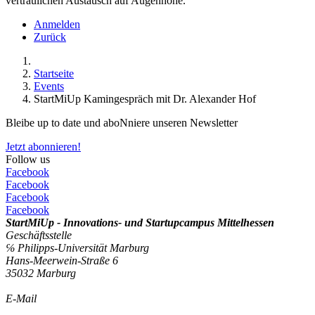
vertraulichen Austausch auf Augenhöhe.
Anmelden
Zurück
Startseite
Events
StartMiUp Kamingespräch mit Dr. Alexander Hof
Bleibe up to date und aboNniere unseren Newsletter
Jetzt abonnieren!
Follow us
Facebook
Facebook
Facebook
Facebook
StartMiUp - Innovations- und Startupcampus Mittelhessen
Geschäftsstelle
℅ Philipps-Universität Marburg
Hans-Meerwein-Straße 6
35032 Marburg
E-Mail
info@startmiup.de
Kontaktformular